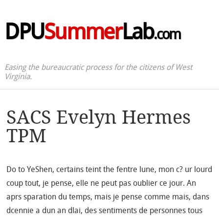
DPU
Summer
Lab
.com
Easing the bureaucratic process for the citizens of West
Virginia.
SACS Evelyn Hermes
TPM
Do to YeShen, certains teint the fentre lune, mon c? ur lourd
coup tout, je pense, elle ne peut pas oublier ce jour. An
aprs sparation du temps, mais je pense comme mais, dans
dcennie a dun an dlai, des sentiments de personnes tous